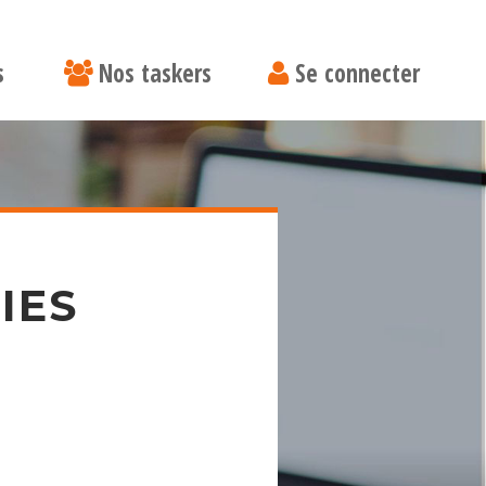
s
Nos taskers
Se connecter
IES