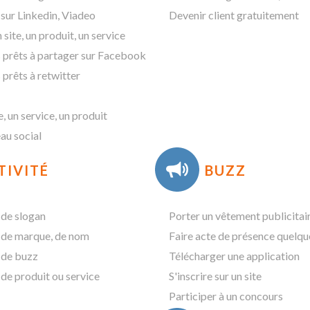
 sur Linkedin, Viadeo
Devenir client gratuitement
ite, un produit, un service
 prêts à partager sur Facebook
prêts à retwitter
e, un service, un produit
eau social
TIVITÉ
BUZZ
 de slogan
Porter un vêtement publicitai
 de marque, de nom
Faire acte de présence quelqu
 de buzz
Télécharger une application
 de produit ou service
S'inscrire sur un site
Participer à un concours