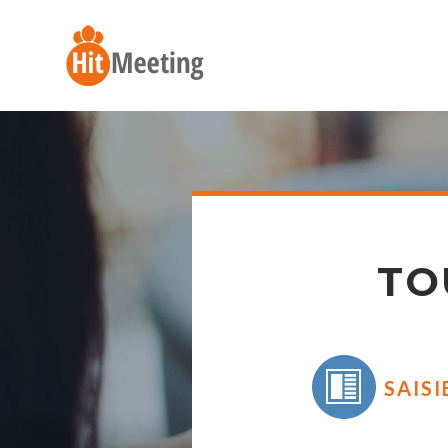
TO
SAISI