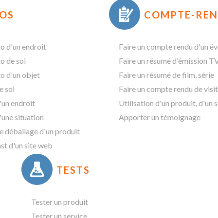
OS
COMPTE-REN
o d'un endroit
Faire un compte rendu d'un é
o de soi
Faire un résumé d'émission T
o d'un objet
Faire un résumé de film, série
e soi
Faire un compte rendu de visi
'un endroit
Utilisation d'un produit, d'un 
'une situation
Apporter un témoignage
de déballage d'un produit
st d'un site web
TESTS
Tester un produit
Tester un service